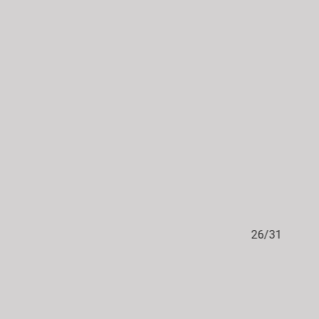
1
26/31