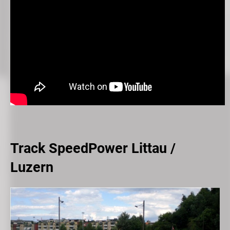
Track SpeedPower Littau /
Luzern