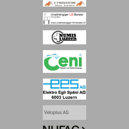
Veloplus AG