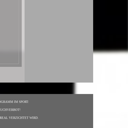
OGRAMM IM SPORT:
RAUCHVERBOT!
REAL VERZICHTET WIRD.