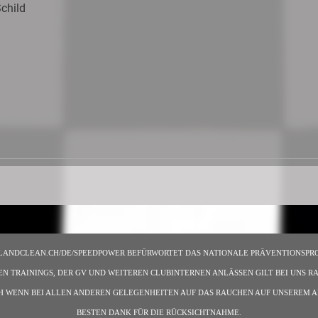
child
LANDCLEAN.CH/DE/SPEEDPOWER BEFÜRWORTET DAS NATIONALE PRÄVENTIONSPR
 TRAININGS, DER GV UND WEITEREN CLUBINTERNEN ANLÄSSEN GILT BEI UNS 
H WENN BEI ALLEN ANDEREN GELEGENHEITEN AUF DAS RAUCHEN AUF UNSEREM A
BESTEN DANK FÜR DIE RÜCKSICHTNAHME.