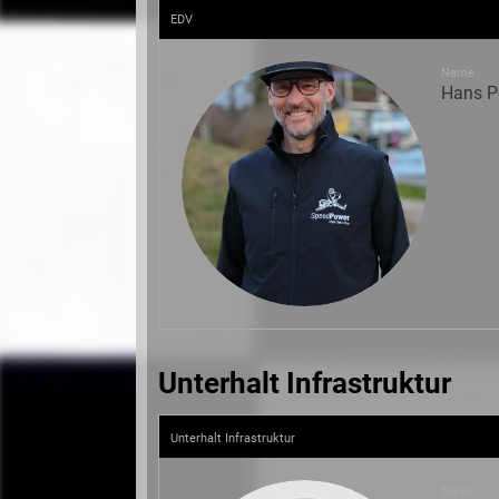
EDV
Name
Hans P
Unterhalt Infrastruktur
Unterhalt Infrastruktur
Name