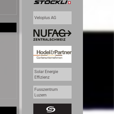
Veloplus AG
Solar Energie
Effizienz
Fusszentrum
Luzern