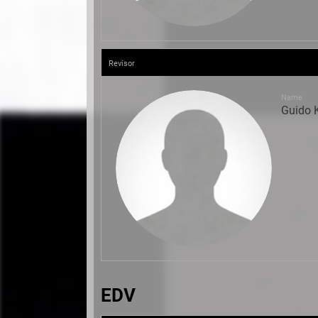
Revisor
Name
Guido 
EDV