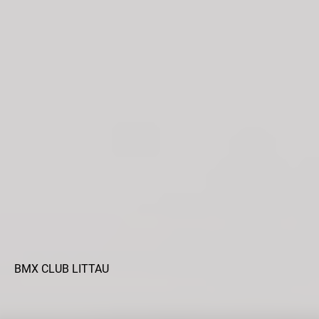
BMX CLUB LITTAU