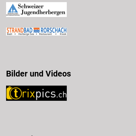
Bilder und Videos