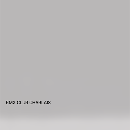
BMX CLUB CHABLAIS