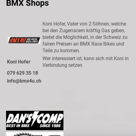
BMX Shops
Koni Hofer, Vater von 2 Söhnen, welche
bei den Zugerracern kräftig Gas geben,
bietet die Möglichkeit, in der Schweiz zu
fairen Preisen an BMX Race Bikes und
Teile zu kommen.
Wer interessiert ist, kann sich mit Koni in
Koni Hofer
Verbindung setzen
079 629 35 18
info@bmx4u.ch