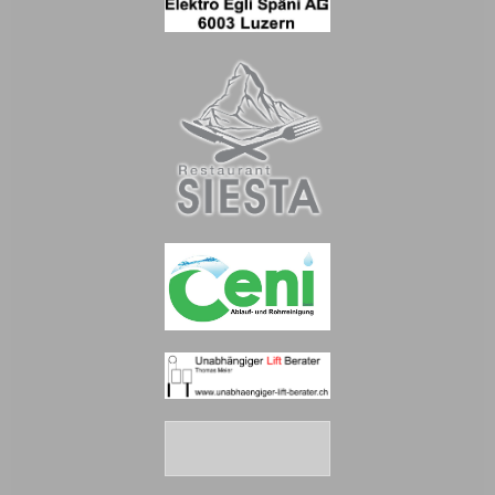
Veloplus AG