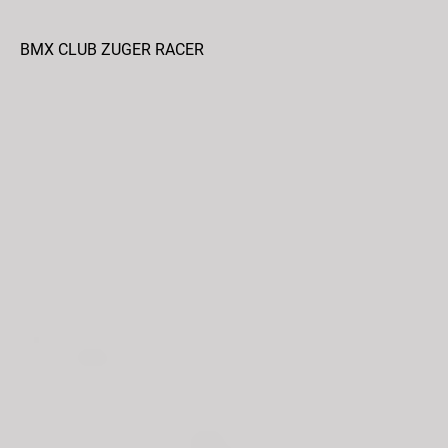
BMX CLUB ZUGER RACER