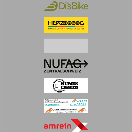
Solar Energie
Effizienz