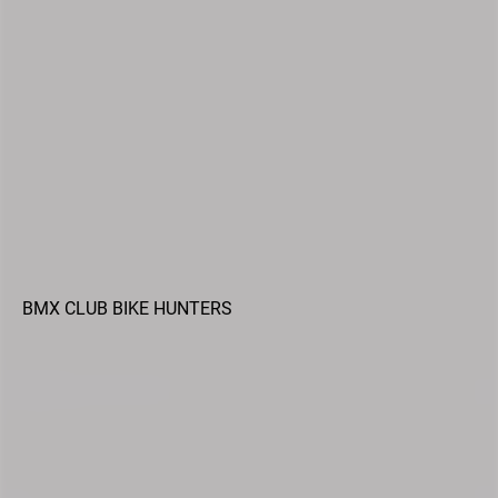
BMX CLUB BIKE HUNTERS